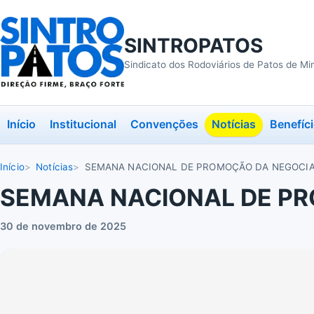
SINTROPATOS
Sindicato dos Rodoviários de Patos de Mi
Início
Institucional
Convenções
Notícias
Benefíc
Início
Notícias
SEMANA NACIONAL DE PROMOÇÃO DA NEGOCIA
SEMANA NACIONAL DE P
30 de novembro de 2025