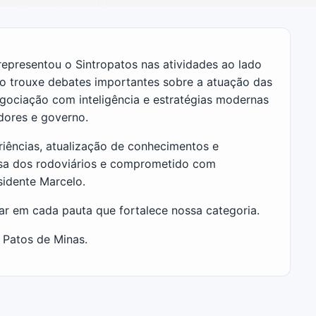
representou o Sintropatos nas atividades ao lado
tro trouxe debates importantes sobre a atuação das
egociação com inteligência e estratégias modernas
dores e governo.
iências, atualização de conhecimentos e
fesa dos rodoviários e comprometido com
sidente Marcelo.
ar em cada pauta que fortalece nossa categoria.
 Patos de Minas.