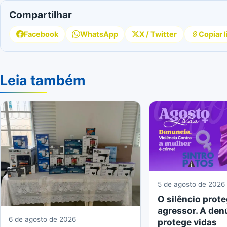
Compartilhar
Facebook
WhatsApp
X / Twitter
Copiar l
Leia também
5 de agosto de 2026
O silêncio prote
agressor. A den
6 de agosto de 2026
protege vidas