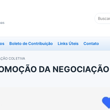
Buscar
no
nas
site
ios
Boleto de Contribuição
Links Úteis
Contato
ÇÃO COLETIVA
ROMOÇÃO DA NEGOCIAÇÃO