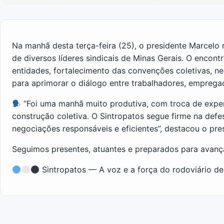
Na manhã desta terça-feira (25), o presidente Marcelo 
de diversos líderes sindicais de Minas Gerais. O encon
entidades, fortalecimento das convenções coletivas, n
para aprimorar o diálogo entre trabalhadores, emprega
“Foi uma manhã muito produtiva, com troca de exper
construção coletiva. O Sintropatos segue firme na de
negociações responsáveis e eficientes”, destacou o pre
Seguimos presentes, atuantes e preparados para avanç
Sintropatos — A voz e a força do rodoviário de