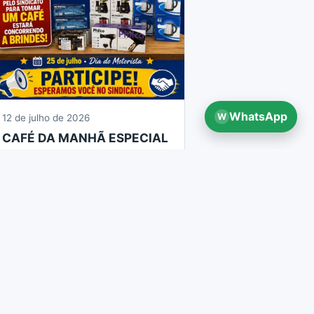
WhatsApp
W
12 de julho de 2026
CAFÉ DA MANHÃ ESPECIAL
— SEMANA DO MOTORISTA
Filie-se
s para si e