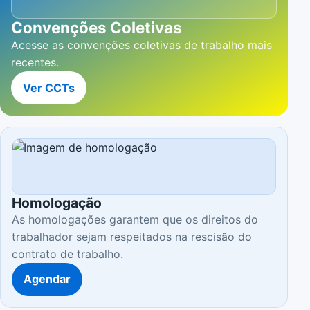
Convenções Coletivas
Acesse as convenções coletivas de trabalho mais
recentes.
Ver CCTs
Homologação
As homologações garantem que os direitos do
trabalhador sejam respeitados na rescisão do
contrato de trabalho.
Agendar