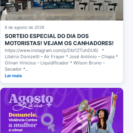
6 de agosto de 2026
SORTEIO ESPECIAL DO DIA DOS
MOTORISTAS! VEJAM OS CANHADORES!
https://www.instagram.com/p/Dbl1ZTuhDU6/ *
Libério Donizetti – Air Frayer * José António – Chapa *
Gilvan Vinicius – Liquidificador * Wilson Bruno –
Secador *...
Ler mais