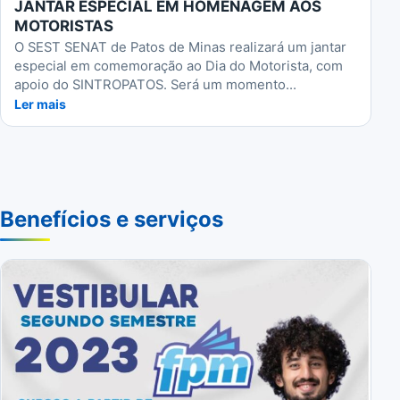
JANTAR ESPECIAL EM HOMENAGEM AOS
MOTORISTAS
O SEST SENAT de Patos de Minas realizará um jantar
especial em comemoração ao Dia do Motorista, com
apoio do SINTROPATOS. Será um momento...
Ler mais
Benefícios e serviços