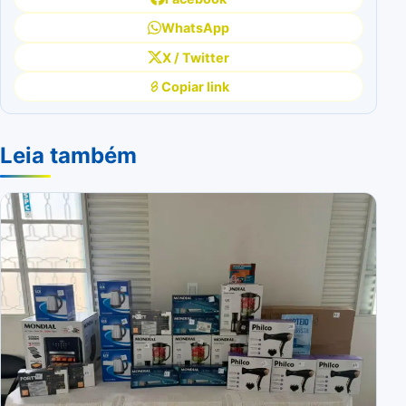
WhatsApp
X / Twitter
Copiar link
Leia também