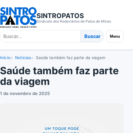
SINTROPATOS
Sindicato dos Rodoviários de Patos de Minas
Buscar
Buscar
Menu
no
site
Início
Notícias
Saúde também faz parte da viagem
Saúde também faz parte
da viagem
1 de novembro de 2025