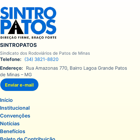
SINTROPATOS
Sindicato dos Rodoviários de Patos de Minas
Telefone:
(34) 3821-8820
Endereço:
Rua Amazonas 770, Bairro Lagoa Grande Patos
de Minas – MG
Enviar e-mail
Início
Institucional
Convenções
Notícias
Benefícios
Boleto de Contribuição