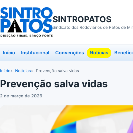
SINTROPATOS
Sindicato dos Rodoviários de Patos de Mi
Início
Institucional
Convenções
Notícias
Benefíc
Início
Notícias
Prevenção salva vidas
Prevenção salva vidas
2 de março de 2026