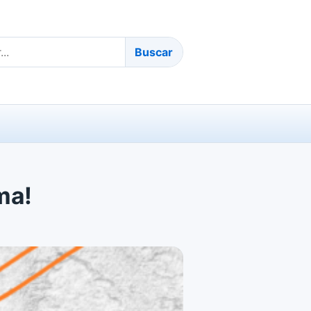
Buscar
ma!