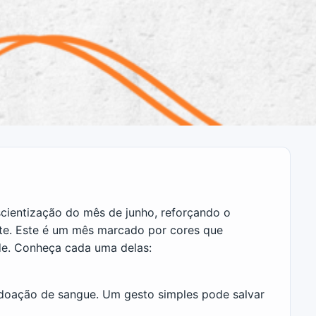
ientização do mês de junho, reforçando o
te. Este é um mês marcado por cores que
de. Conheça cada uma delas:
doação de sangue. Um gesto simples pode salvar