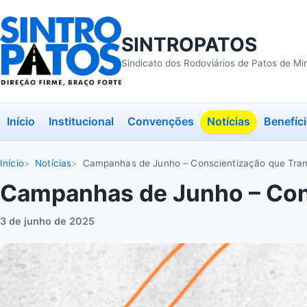
SINTROPATOS
Sindicato dos Rodoviários de Patos de Mi
Início
Institucional
Convenções
Notícias
Benefíc
Início
Notícias
Campanhas de Junho – Conscientização que Tra
Campanhas de Junho – Con
3 de junho de 2025