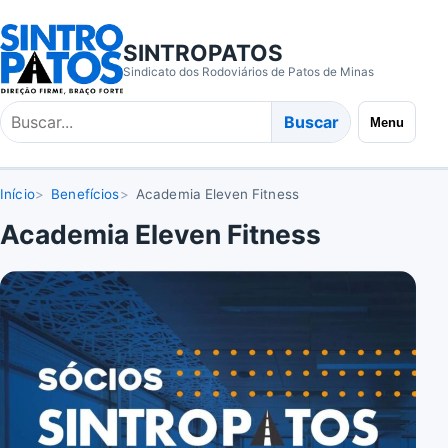
SINTROPATOS
Sindicato dos Rodoviários de Patos de Minas
Buscar
Buscar
Menu
no
site
Início
Benefícios
Academia Eleven Fitness
Academia Eleven Fitness