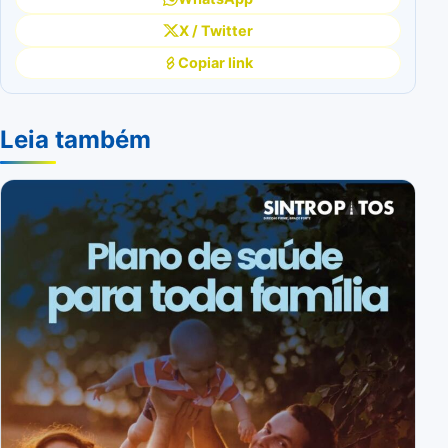
X / Twitter
Copiar link
Leia também