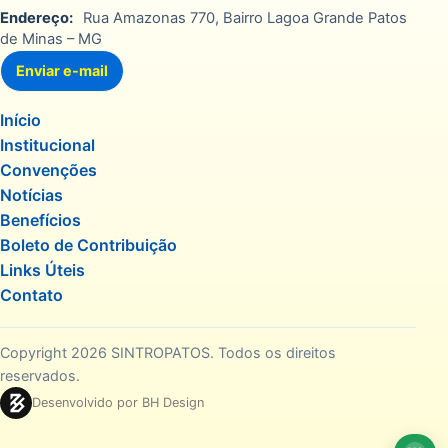
Endereço:
Rua Amazonas 770, Bairro Lagoa Grande Patos
de Minas – MG
Enviar e-mail
Início
Institucional
Convenções
Notícias
Benefícios
Boleto de Contribuição
Links Úteis
Contato
Copyright 2026 SINTROPATOS. Todos os direitos
reservados.
Desenvolvido por BH Design